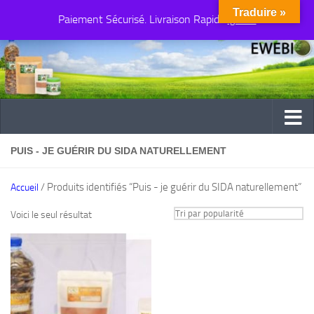
Traduire »
Paiement Sécurisé. Livraison Rapide
Au dessous du contenu
Ignorer
PUIS - JE GUÉRIR DU SIDA NATURELLEMENT
/ Produits identifiés “Puis - je guérir du SIDA naturellement”
Accueil
Voici le seul résultat