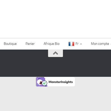
Boutique
Panier
Afrique Bio
Fr
Mon compte