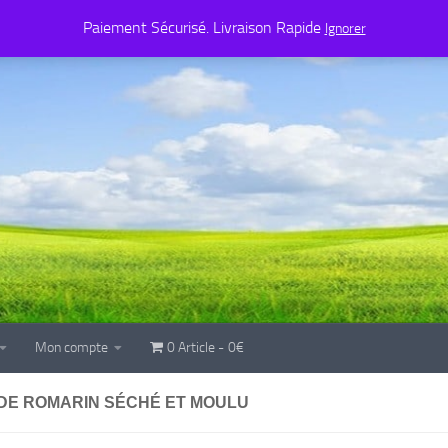
Mon compte
0 Article
0€
Paiement Sécurisé. Livraison Rapide
Ignorer
Mon compte
0 Article
0€
DE ROMARIN SÉCHÉ ET MOULU