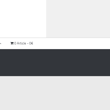
0 Article
0€