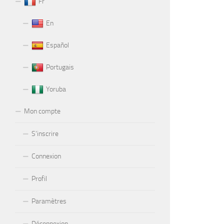
Fr
En
Español
Portugais
Yoruba
Mon compte
S’inscrire
Connexion
Profil
Paramètres
Déconnexion