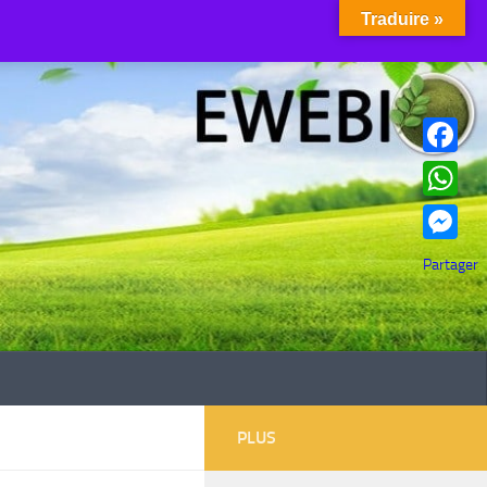
Traduire »
Facebook
WhatsAp
Messenge
Partager
PLUS