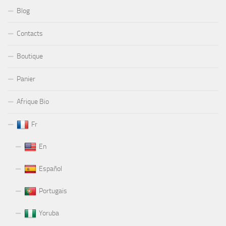
Blog
Contacts
Boutique
Panier
Afrique Bio
Fr
En
Español
Portugais
Yoruba