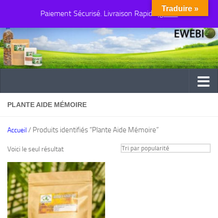
Traduire »
Paiement Sécurisé. Livraison Rapide
Au dessous du contenu
Ignorer
PLANTE AIDE MÉMOIRE
/ Produits identifiés “Plante Aide Mémoire”
Accueil
Voici le seul résultat