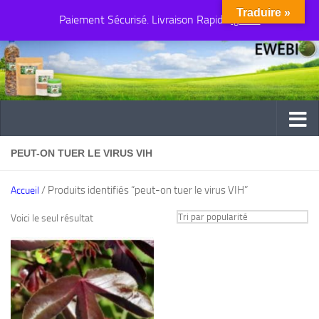
Traduire »
Paiement Sécurisé. Livraison Rapide
Au dessous du contenu
Ignorer
PEUT-ON TUER LE VIRUS VIH
/ Produits identifiés “peut-on tuer le virus VIH”
Accueil
Voici le seul résultat