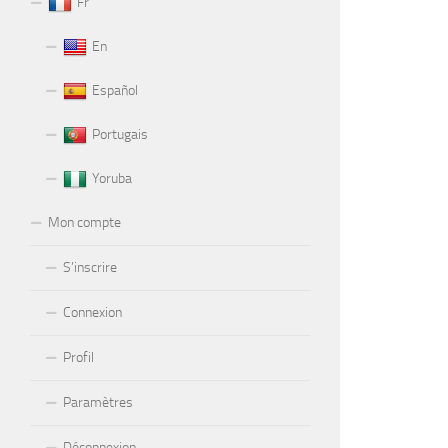
Fr
En
Español
Portugais
Yoruba
Mon compte
S’inscrire
Connexion
Profil
Paramètres
Déconnexion