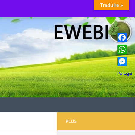
Traduire »
Facebook
WhatsAp
Messenge
Partager
PLUS