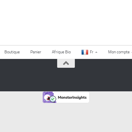
Boutique
Panier
Afrique Bio
Fr
Mon compte