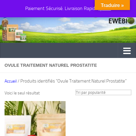
Traduire »
Paiement Sécurisé. Livraison Rapide
Au dessous du contenu
Ignorer
OVULE TRAITEMENT NATUREL PROSTATITE
/ Produits identifiés “Ovule Traitement Naturel Prostatite”
Accueil
Voici le seul résultat