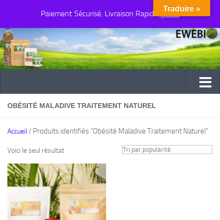
Traduire »
Paiement Sécurisé. Livraison Rapide
Au dessous du contenu
Ignorer
OBÉSITÉ MALADIVE TRAITEMENT NATUREL
/ Produits identifiés “Obésité Maladive Traitement Naturel”
Accueil
Voici le seul résultat