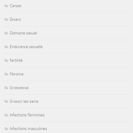
Cancer
Divers
Domaine sexuel
Endurance sexuelle
fertilité
fibrome
Grossesse
Grossir les seins
Infections féminines
Infections masculines