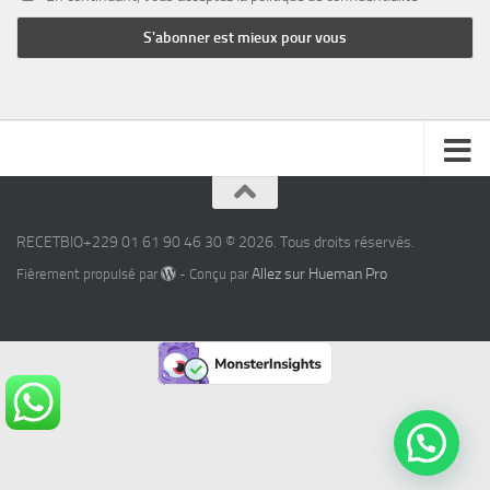
RECETBIO+229 01 61 90 46 30 © 2026. Tous droits réservés.
Allez sur Hueman Pro
Fièrement propulsé par
- Conçu par