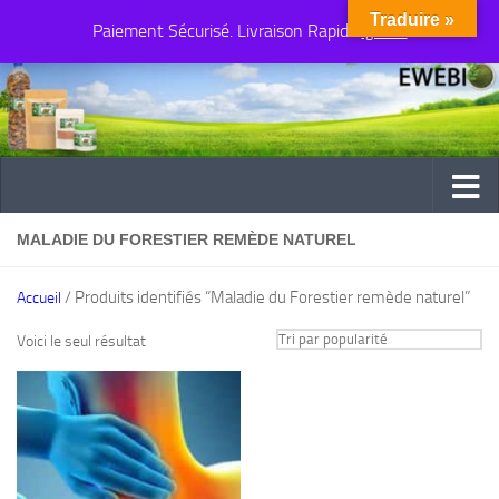
Traduire »
Paiement Sécurisé. Livraison Rapide
Au dessous du contenu
Ignorer
MALADIE DU FORESTIER REMÈDE NATUREL
/ Produits identifiés “Maladie du Forestier remède naturel”
Accueil
Voici le seul résultat