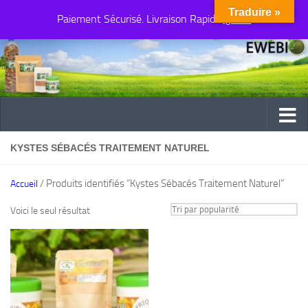
Traduire »
Paiement Sécurisé. Livraison Rapide
Au dessous du contenu
Ignorer
KYSTES SÉBACÉS TRAITEMENT NATUREL
/ Produits identifiés “Kystes Sébacés Traitement Naturel”
Accueil
Voici le seul résultat