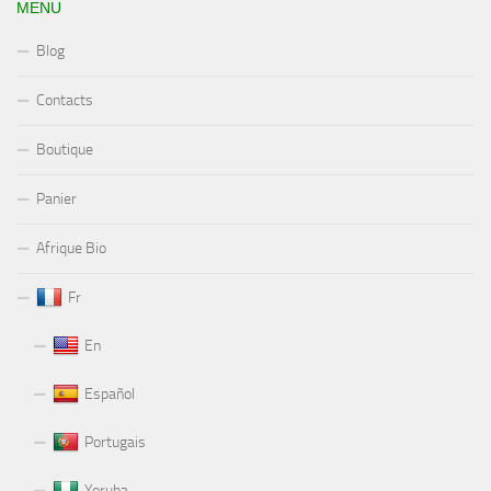
MENU
Blog
Contacts
Boutique
Panier
Afrique Bio
Fr
En
Español
Portugais
Yoruba