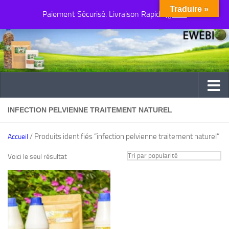
Traduire »
Paiement Sécurisé. Livraison Rapide
Au dessous du contenu
Ignorer
INFECTION PELVIENNE TRAITEMENT NATUREL
/ Produits identifiés “infection pelvienne traitement naturel”
Accueil
Voici le seul résultat