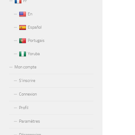
Fr
En
Español
Portugais
Yoruba
Mon compte
S’inscrire
Connexion
Profil
Paramètres
Déconnexion