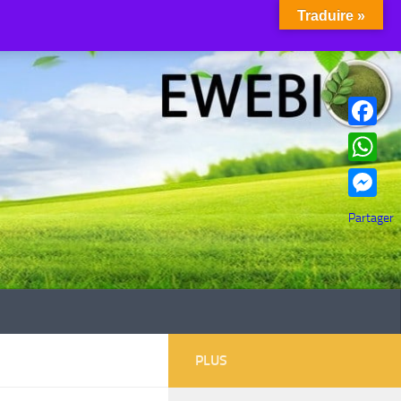
Traduire »
Facebook
WhatsAp
Messenge
Partager
PLUS