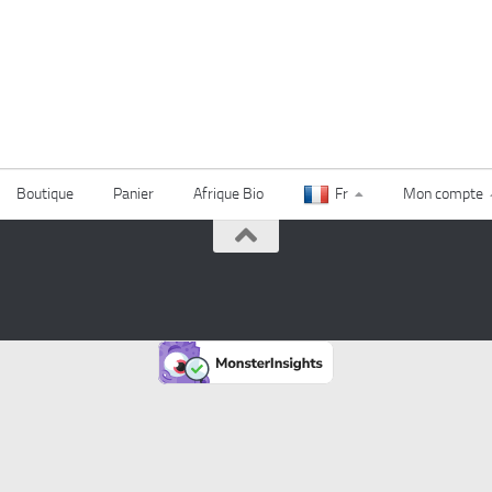
Boutique
Panier
Afrique Bio
Fr
Mon compte