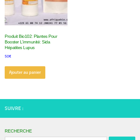
Produit Bio102: Plantes Pour
Booster L’immunité: Sida
Hépatites Lupus
50
€
Ajouter au panier
SUIVRE :
RECHERCHE
Rechercher :