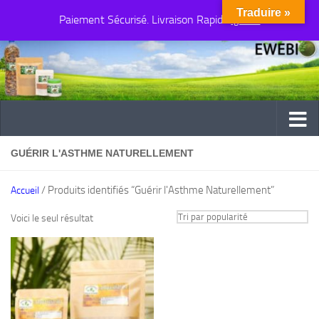
Traduire »
Paiement Sécurisé. Livraison Rapide
Au dessous du contenu
Ignorer
GUÉRIR L'ASTHME NATURELLEMENT
/ Produits identifiés “Guérir l'Asthme Naturellement”
Accueil
Voici le seul résultat