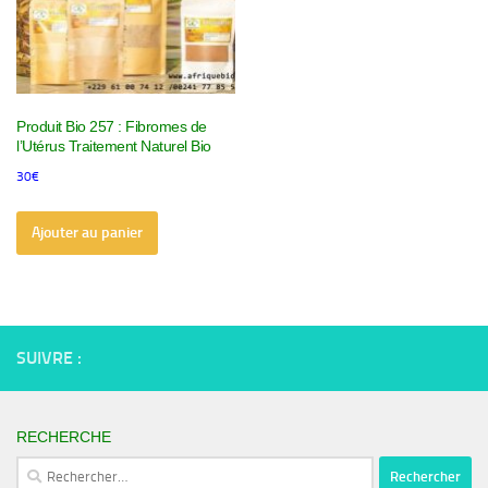
Produit Bio 257 : Fibromes de
l’Utérus Traitement Naturel Bio
30
€
Ajouter au panier
SUIVRE :
RECHERCHE
Rechercher :