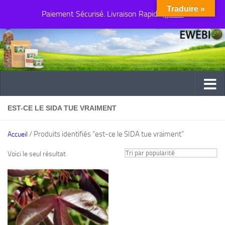
Traduire »
Paiement Sécurisé. Livraison Rapide
Au dessous du contenu
Ignorer
EST-CE LE SIDA TUE VRAIMENT
/ Produits identifiés “est-ce le SIDA tue vraiment”
Accueil
Voici le seul résultat