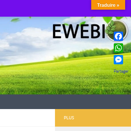
Traduire »
Facebook
WhatsAp
Messenge
Partager
PLUS