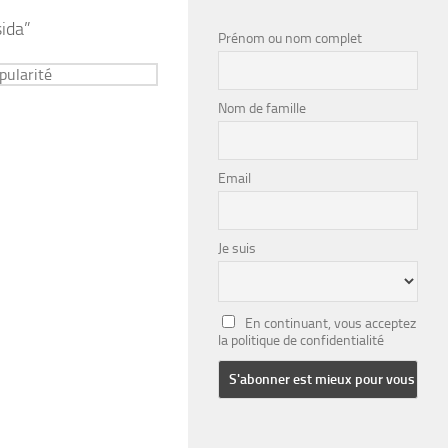
sida”
Prénom ou nom complet
Nom de famille
Email
Je suis
En continuant, vous acceptez
la politique de confidentialité