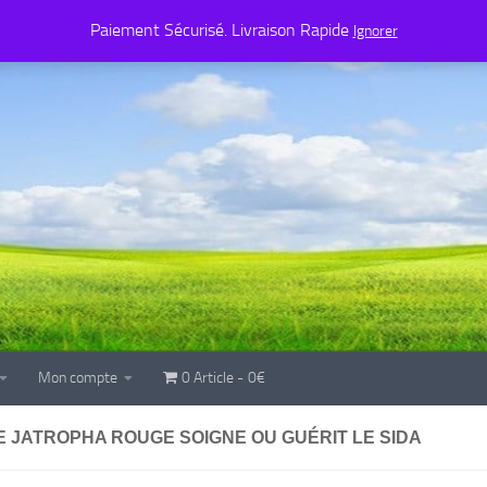
Mon compte
0 Article
0€
Paiement Sécurisé. Livraison Rapide
Ignorer
Mon compte
0 Article
0€
E JATROPHA ROUGE SOIGNE OU GUÉRIT LE SIDA