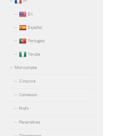
Fr
En
Español
Portugais
Yoruba
Mon compte
S’inscrire
Connexion
Profil
Paramètres
Déconnexion