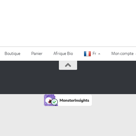
Boutique
Panier
Afrique Bio
Fr
Mon compte