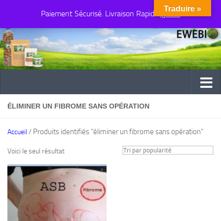
Traduire »
Paiement Sécurisé. Livraison Rapide
Au dessous du contenu
Ignorer
ÉLIMINER UN FIBROME SANS OPÉRATION
/ Produits identifiés “éliminer un fibrome sans opération”
Accueil
Voici le seul résultat