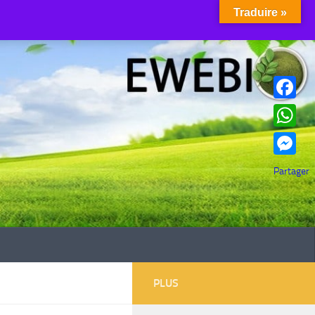
Traduire »
Facebook
WhatsAp
Messenge
Partager
PLUS