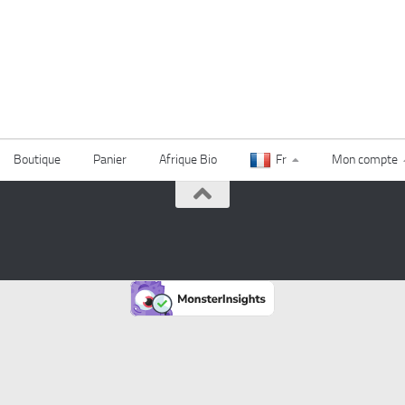
Boutique
Panier
Afrique Bio
Fr
Mon compte