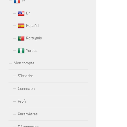
Fr
En
Español
Portugais
Yoruba
Mon compte
S’inscrire
Connexion
Profil
Paramètres
Déconnexion