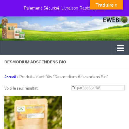
Traduire »
Paiement Sécurisé. Livraison Rapide
Au dessous du contenu
Ignorer
DESMODIUM ADSCENDENS BIO
/ Produits identifiés “Desmodium Adscendens Bio”
Accueil
Voici le seul résultat