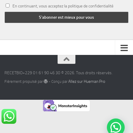
En continuant, vous acceptez la politique de confidentialité
RECETBIO+229 01 61 90 46 30 © 2026. Tous droits réservés.
Allez sur Hueman Pro
Fièrement propulsé par
- Conçu par