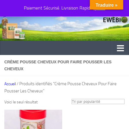
Traduire »
Paiement Sécurisé. Livraison Rapide
Au dessous du contenu
Ignorer
CRÈME POUSSE CHEVEUX POUR FAIRE POUSSER LES
CHEVEUX
/ Produits identifiés “Crème Pousse Cheveux Pour Faire
Accueil
Pousser Les Cheveux”
Voici le seul résultat