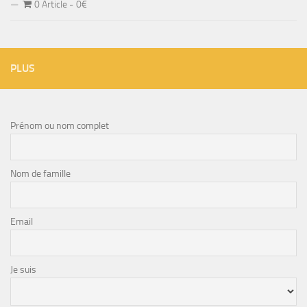
0 Article
0€
PLUS
Prénom ou nom complet
Nom de famille
Email
Je suis