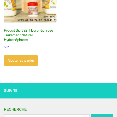
Produit Bio 392: Hydronéphrose
Traitement Naturel
Hydronéphrose
50
€
Ajouter au panier
SUIVRE :
RECHERCHE
Rechercher :