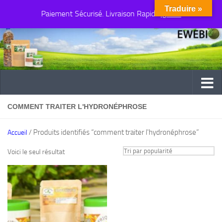
Traduire »
Paiement Sécurisé. Livraison Rapide
Au dessous du contenu
Ignorer
COMMENT TRAITER L'HYDRONÉPHROSE
/ Produits identifiés “comment traiter l'hydronéphrose”
Accueil
Voici le seul résultat