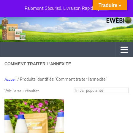
Traduire »
Paiement Sécurisé. Livraison Rapide
Au dessous du contenu
Ignorer
COMMENT TRAITER L'ANNEXITE
/ Produits identifiés “Comment traiter l'annexite”
Accueil
Voici le seul résultat