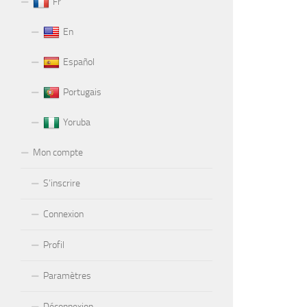
Fr
En
Español
Portugais
Yoruba
Mon compte
S’inscrire
Connexion
Profil
Paramètres
Déconnexion