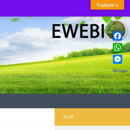
Traduire »
Facebook
WhatsAp
Messenge
Partager
PLUS