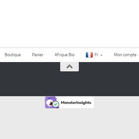
Boutique
Panier
Afrique Bio
Fr
Mon compte