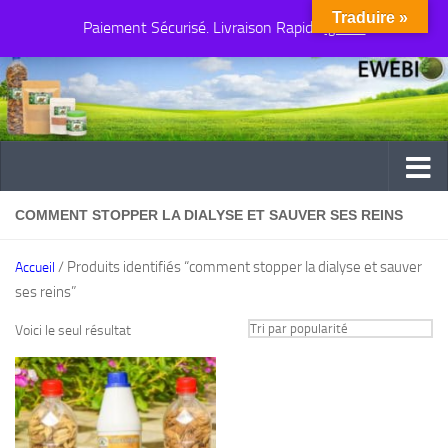
Traduire »
Paiement Sécurisé. Livraison Rapide
Au dessous du contenu
Ignorer
COMMENT STOPPER LA DIALYSE ET SAUVER SES REINS
/ Produits identifiés “comment stopper la dialyse et sauver
Accueil
ses reins”
Voici le seul résultat