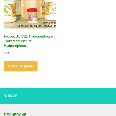
Produit Bio 392: Hydronéphrose
Traitement Naturel
Hydronéphrose
50
€
Ajouter au panier
SUIVRE :
RECHERCHE