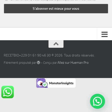
RECETBIO+229 01 61 90 46 30 © 2026. Tous droits réservés.
Allez sur Hueman Pro
Fièrement propulsé par
- Conçu par