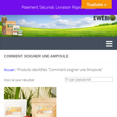
Traduire »
Paiement Sécurisé. Livraison Rapide
Au dessous du contenu
Ignorer
COMMENT SOIGNER UNE AMPOULE
/ Produits identifiés “Comment soigner une Ampoule”
Accueil
Voici le seul résultat