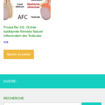
Produit Bio 331: Orchite
épididymite Remède Naturel
Inflammation des Testicules
50
€
Ajouter au panier
SUIVRE :
RECHERCHE
Rechercher :