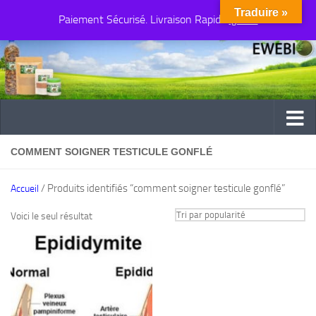
Traduire »
Paiement Sécurisé. Livraison Rapide
Au dessous du contenu
Ignorer
COMMENT SOIGNER TESTICULE GONFLÉ
/ Produits identifiés “comment soigner testicule gonflé”
Accueil
Voici le seul résultat