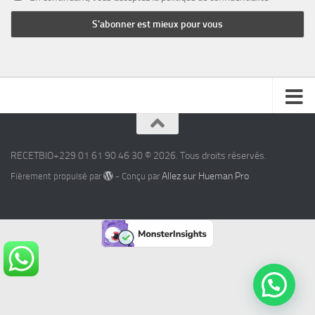
RECETBIO+229 01 61 90 46 30 © 2026. Tous droits réservés.
Allez sur Hueman Pro
Fièrement propulsé par
- Conçu par