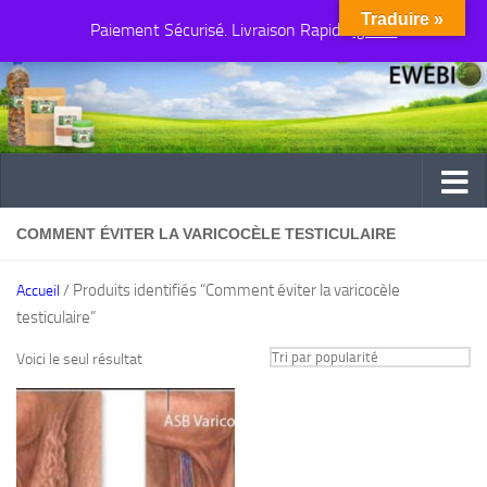
Traduire »
Paiement Sécurisé. Livraison Rapide
Au dessous du contenu
Ignorer
COMMENT ÉVITER LA VARICOCÈLE TESTICULAIRE
/ Produits identifiés “Comment éviter la varicocèle
Accueil
testiculaire”
Voici le seul résultat