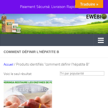
Traduire »
Paiement Sécurisé. Livraison Rapide
Au dessous du contenu
Ignorer
COMMENT DÉFINIR L'HÉPATITE B
/ Produits identifiés “comment définir l'hépatite B”
Accueil
Voici le seul résultat