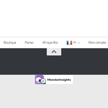
Boutique
Panier
Afrique Bio
Fr
Mon compte