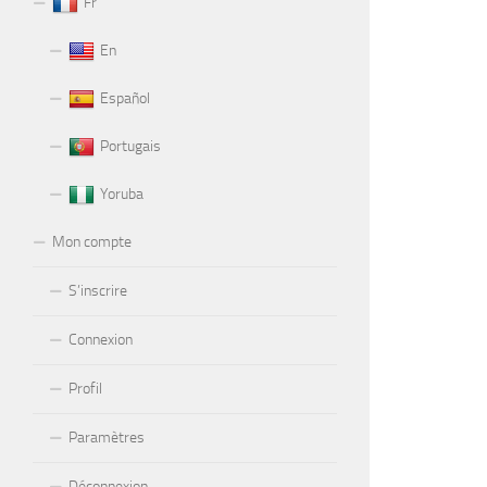
Fr
En
Español
Portugais
Yoruba
Mon compte
S’inscrire
Connexion
Profil
Paramètres
Déconnexion