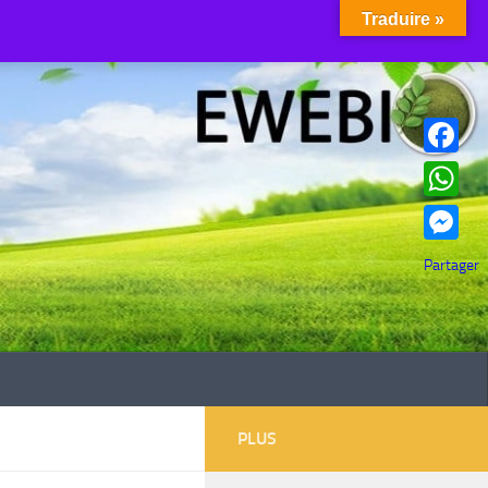
Traduire »
Facebook
WhatsAp
Messenge
Partager
PLUS