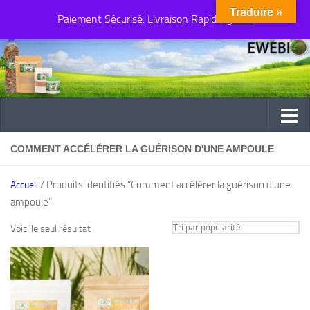
Traduire »
Paiement Sécurisé. Livraison Rapide
Au dessous du contenu
Ignorer
COMMENT ACCÉLÉRER LA GUÉRISON D'UNE AMPOULE
/ Produits identifiés “Comment accélérer la guérison d'une
Accueil
ampoule”
Voici le seul résultat