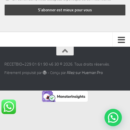
RECETBIO+229 01 61 90 46 30 © 2026. Tous droits réservés.
Allez sur Hueman Pro
Fièrement propulsé par
- Conçu par