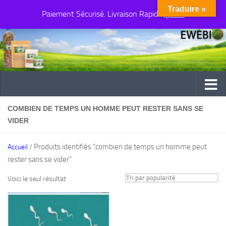
Traduire »
Paiement Sécurisé. Livraison Rapide
Au dessous du contenu
Ignorer
COMBIEN DE TEMPS UN HOMME PEUT RESTER SANS SE
VIDER
/ Produits identifiés “combien de temps un homme peut
Accueil
rester sans se vider”
Voici le seul résultat