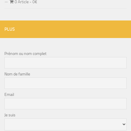
0 Article
0€
PLUS
Prénom ou nom complet
Nom de famille
Email
Je suis