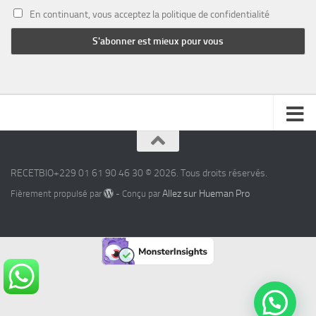
En continuant, vous acceptez la politique de confidentialité
RECETBIO+229 01 61 90 46 30 © 2026. Tous droits réservés.
Allez sur Hueman Pro
Fièrement propulsé par
- Conçu par