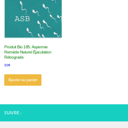
Produit Bio 185: Aspermie
Remède Naturel Éjaculation
Rétrograde
50
€
Ajouter au panier
SUIVRE :