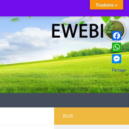
Traduire »
Facebook
WhatsAp
Messenge
Partager
PLUS