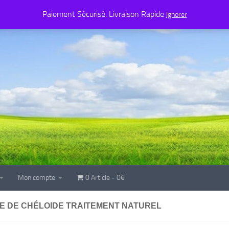
Mon compte
0 Article
0€
Paiement Sécurisé. Livraison Rapide
Ignorer
Mon compte
0 Article
0€
CE DE CHÉLOIDE TRAITEMENT NATUREL