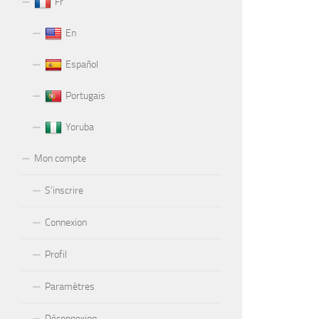
Fr
En
Español
Portugais
Yoruba
Mon compte
S’inscrire
Connexion
Profil
Paramètres
Déconnexion