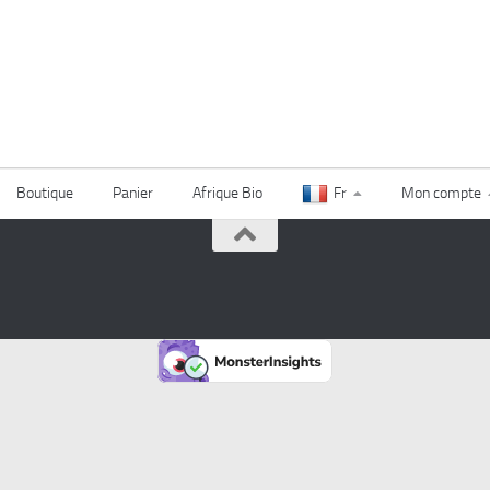
Boutique
Panier
Afrique Bio
Fr
Mon compte