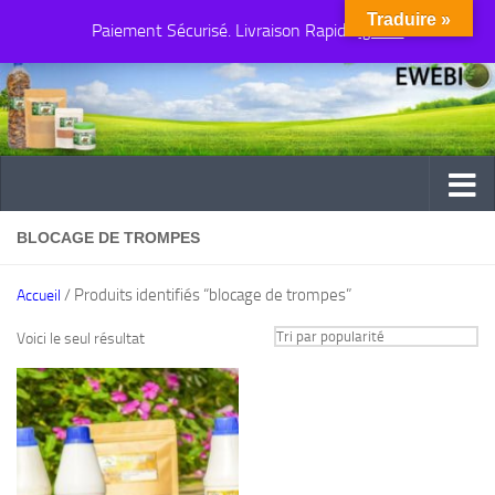
Traduire »
Paiement Sécurisé. Livraison Rapide
Au dessous du contenu
Ignorer
BLOCAGE DE TROMPES
/ Produits identifiés “blocage de trompes”
Accueil
Voici le seul résultat