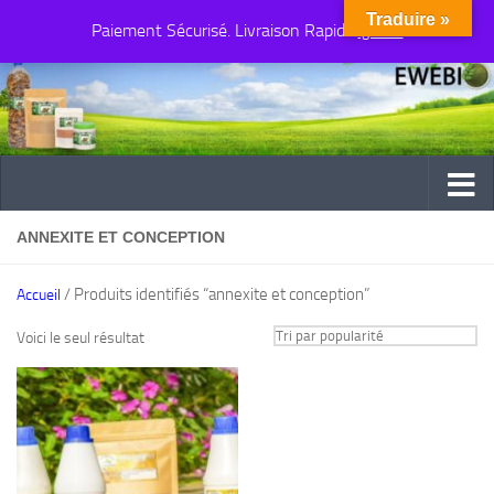
Traduire »
Paiement Sécurisé. Livraison Rapide
Au dessous du contenu
Ignorer
ANNEXITE ET CONCEPTION
/ Produits identifiés “annexite et conception”
Accueil
Voici le seul résultat