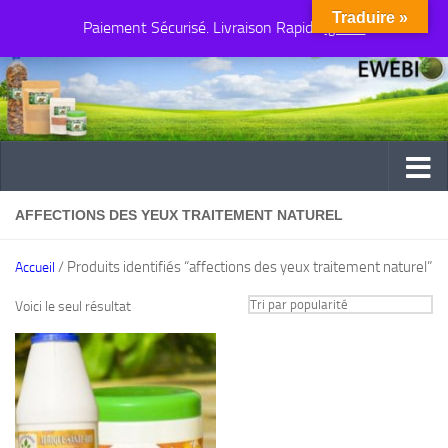
Traduire »
Paiement Sécurisé. Livraison Rapide
Au dessous du contenu
Ignorer
AFFECTIONS DES YEUX TRAITEMENT NATUREL
/ Produits identifiés “affections des yeux traitement naturel”
Accueil
Voici le seul résultat