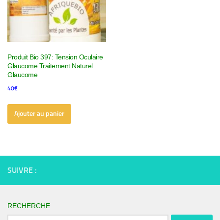
Produit Bio 397: Tension Oculaire
Glaucome Traitement Naturel
Glaucome
40
€
Ajouter au panier
SUIVRE :
RECHERCHE
Rechercher :