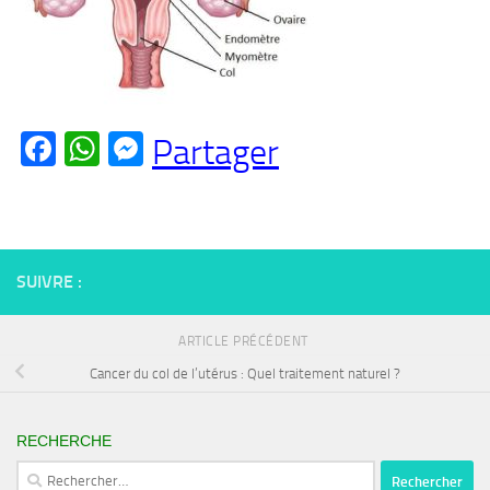
Facebook
WhatsApp
Messenger
Partager
SUIVRE :
ARTICLE PRÉCÉDENT
Cancer du col de l’utérus : Quel traitement naturel ?
RECHERCHE
Rechercher :